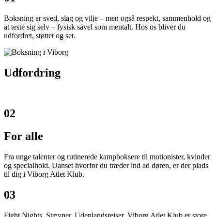
Boksning er sved, slag og vilje – men også respekt, sammenhold og
at teste sig selv – fysisk såvel som mentalt. Hos os bliver du
udfordret, støttet og set.
Udfordring
02
For alle
Fra unge talenter og rutinerede kampboksere til motionister, kvinder
og specialhold. Uanset hvorfor du træder ind ad døren, er der plads
til dig i Viborg Atlet Klub.
03
Fight Nights. Stævner. Udenlandsrejser. Viborg Atlet Klub er store