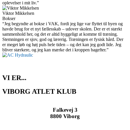
oplevelser i mit liv.”
Viktor Mikkelsen
Bokser
“Jeg begyndte at bokse i VAK, fordi jeg lige var flyttet til byen og
havde brug for et nyt fællesskab – udover skolen. Der er et stærkt
sammenhold her, og det er altid hyggeligt at komme til træning.
Stemningen er sjov, god og lærerig. Træningen er fysisk hård. Der
er meget løb og høj puls hele tiden – og det kan jeg godt lide. Jeg
bliver stærkere, og jeg kan mærke det i kroppen bagefter.”
VI ER...
VIBORG ATLET KLUB
Falkevej 3
8800 Viborg